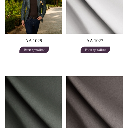
AA 1028
AA 1027
Виж детайли
Виж детайли