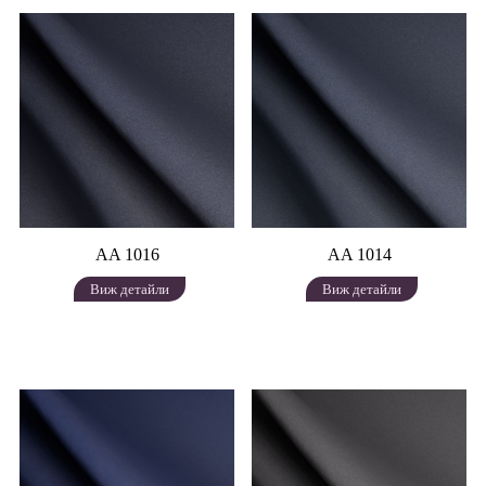
AA 1016
AA 1014
Виж детайли
Виж детайли