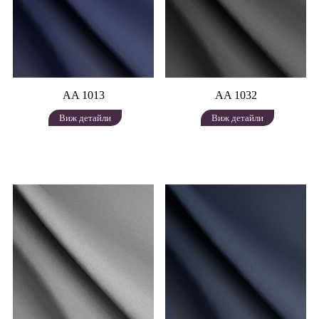
AA 1013
AA 1032
Виж детайли
Виж детайли