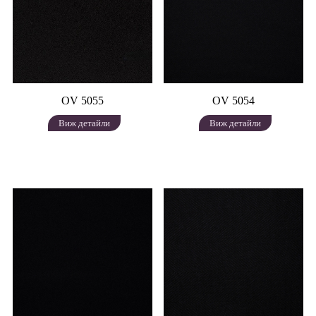
OV 5055
OV 5054
Виж детайли
Виж детайли