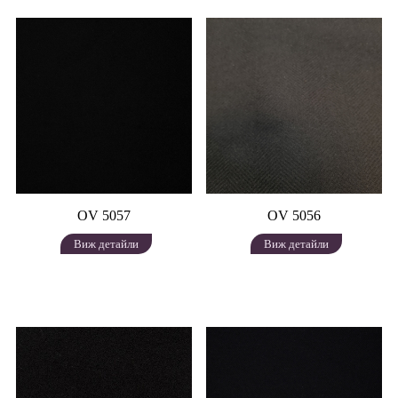
OV 5057
OV 5056
Виж детайли
Виж детайли