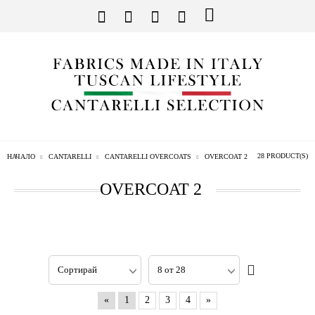
28 PRODUCT(S)
НАЧАЛО
CANTARELLI
CANTARELLI OVERCOATS
OVERCOAT 2
OVERCOAT 2
«
1
2
3
4
»