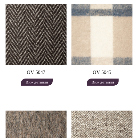
OV 5047
OV 5045
Виж детайли
Виж детайли