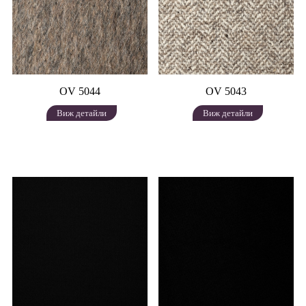
OV 5044
OV 5043
Виж детайли
Виж детайли