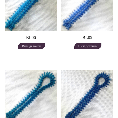
BL06
BL05
Виж детайли
Виж детайли