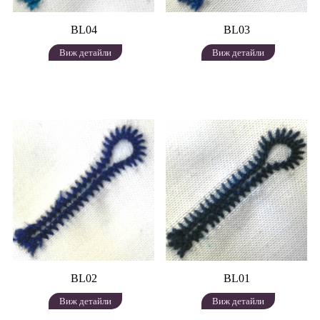
BL04
BL03
Виж детайли
Виж детайли
BL02
BL01
Виж детайли
Виж детайли