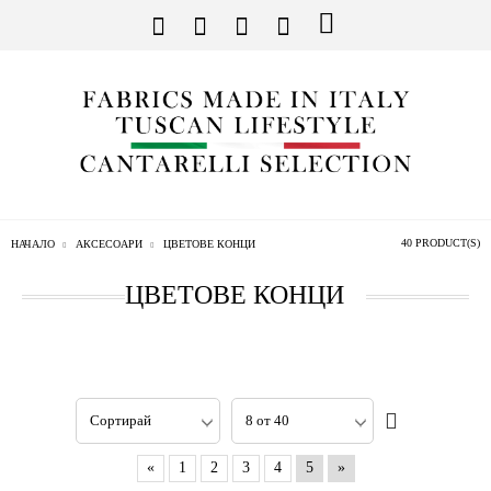
40 PRODUCT(S)
НАЧАЛО
АКСЕСОАРИ
ЦВЕТОВЕ КОНЦИ
ЦВЕТОВЕ КОНЦИ
«
1
2
3
4
5
»