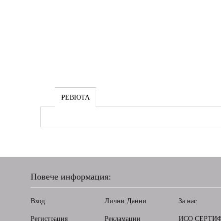
РЕВЮТА
Повече информация:
Вход
Лични Данни
За нас
Регистрация
Рекламации
ИСО СЕРТИ