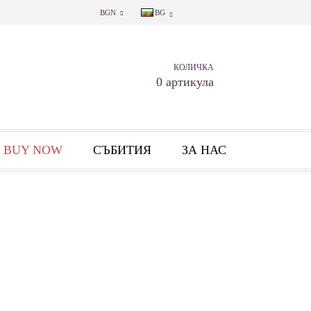
BGN
BG
КОЛИЧКА
0 артикула
 BUY NOW
СЪБИТИЯ
ЗА НАС