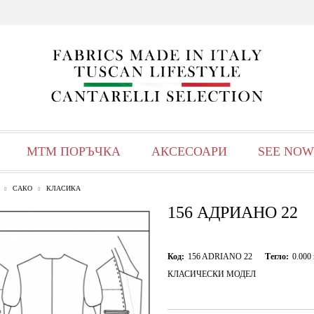
МТМ ПОРЪЧКА
АКСЕСОАРИ
SEE NOW
САКО
КЛАСИКА
156 АДРИАНО 22
Код:
156 ADRIANO 22
Тегло:
0.000
КЛАСИЧЕСКИ МОДЕЛ