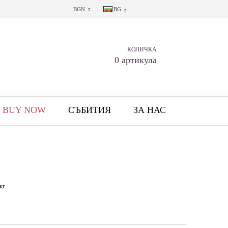
BGN
BG
КОЛИЧКА
0 артикула
 BUY NOW
СЪБИТИЯ
ЗА НАС
кг