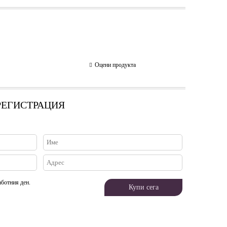
Оцени продукта
 РЕГИСТРАЦИЯ
аботния ден.