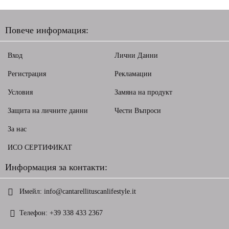
Повече информация:
Вход
Лични Данни
Регистрация
Рекламации
Условия
Замяна на продукт
Защита на личните данни
Чести Въпроси
За нас
ИСО СЕРТИФИКАТ
Информация за контакти:
Имейл:
info@cantarellituscanlifestyle.it
Телефон:
+39 338 433 2367