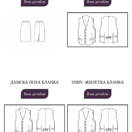
Виж детайли
Виж детайли
ДАМСКА ПОЛА БЛАНКА
SNBN -ЖИЛЕТКА БЛАНКА
Виж детайли
Виж детайли