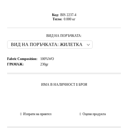
Код:
BIS 2237-4
Тегло:
0.000
кг
ВИД НА ПОРЪЧКАТА:
Fabric Composition:
100%WO
ГРАМАЖ:
230gr
ИМА В НАЛИЧНОСТ
1
БРОЯ
Изпрати на приятел
Оцени продукта