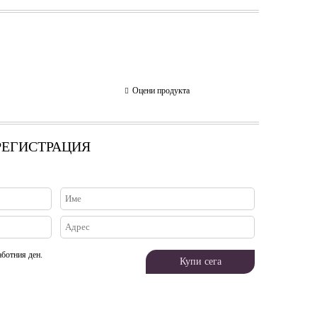
Оцени продукта
 РЕГИСТРАЦИЯ
аботния ден.