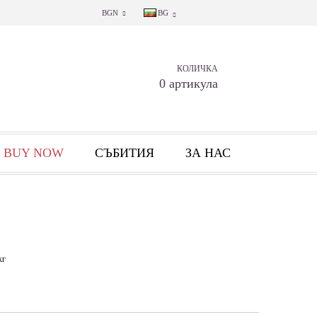
BGN
BG
КОЛИЧКА
0 артикула
 BUY NOW
СЪБИТИЯ
ЗА НАС
кг