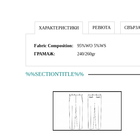
РЕВЮТА
СВЪРЗ
ХАРАКТЕРИСТИКИ
Fabric Composition:
95%WO 5%WS
ГРАМАЖ:
240/260gr
%%SECTIONTITLE%%