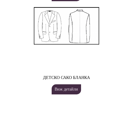
ДЕТСКО САКО БЛАНКА
Виж детайли