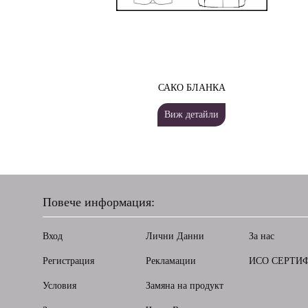
САКО БЛАНКА
Виж детайли
Повече информация:
Вход
Лични Данни
За нас
Регистрация
Рекламации
ИСО СЕРТИ
Условия
Замяна на продукт