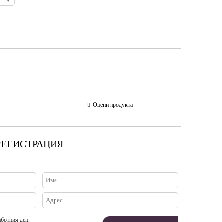
Оцени продукта
 РЕГИСТРАЦИЯ
аботния ден.