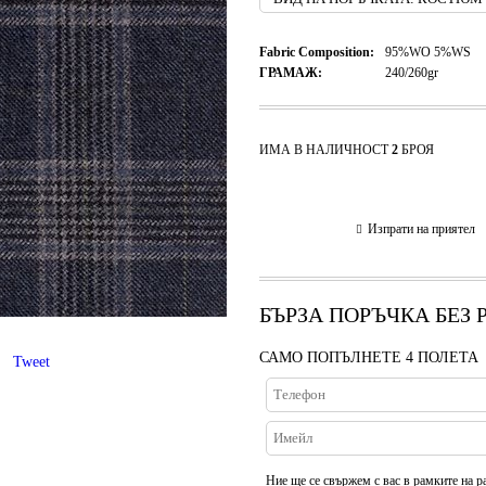
Fabric Composition:
95%WO 5%WS
ГРАМАЖ:
240/260gr
ИМА В НАЛИЧНОСТ
2
БРОЯ
Изпрати на приятел
БЪРЗА ПОРЪЧКА БЕЗ
САМО ПОПЪЛНЕТЕ 4 ПОЛЕТА
Tweet
Ние ще се свържем с вас в рамките на р