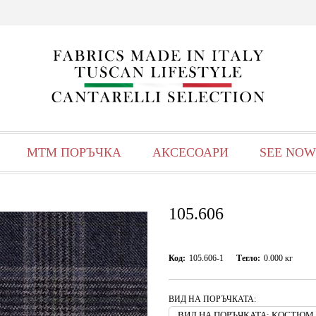
МТМ ПОРЪЧКА
АКСЕСОАРИ
SEE NOW
105.606
Код:
105.606-1
Тегло:
0.000
кг
ВИД НА ПОРЪЧКАТА: