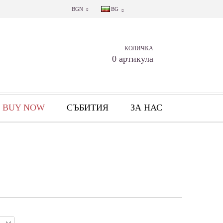
BGN
BG
КОЛИЧКА
0 артикула
 BUY NOW
СЪБИТИЯ
ЗА НАС