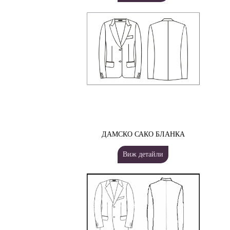
ДАМСКО САКО БЛАНКА
Виж детайли