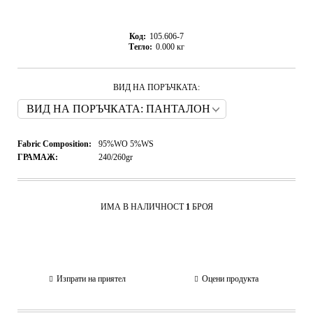
Код:
105.606-7
Тегло:
0.000
кг
ВИД НА ПОРЪЧКАТА:
Fabric Composition:
95%WO 5%WS
ГРАМАЖ:
240/260gr
ИМА В НАЛИЧНОСТ
1
БРОЯ
Изпрати на приятел
Оцени продукта