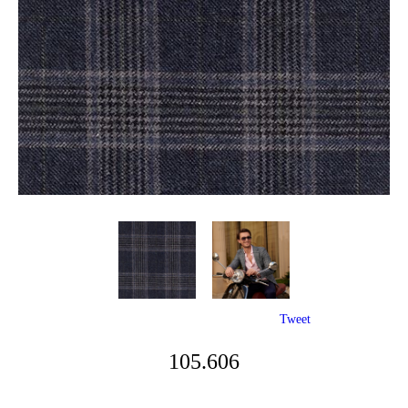
Tweet
105.606