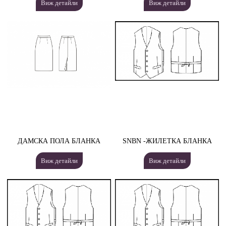
Виж детайли
Виж детайли
ДАМСКА ПОЛА БЛАНКА
SNBN -ЖИЛЕТКА БЛАНКА
Виж детайли
Виж детайли