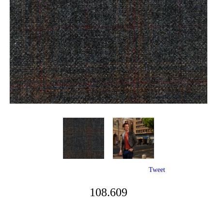
Tweet
108.609