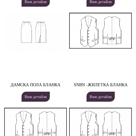
Виж детайли
Виж детайли
ДАМСКА ПОЛА БЛАНКА
SNBN -ЖИЛЕТКА БЛАНКА
Виж детайли
Виж детайли