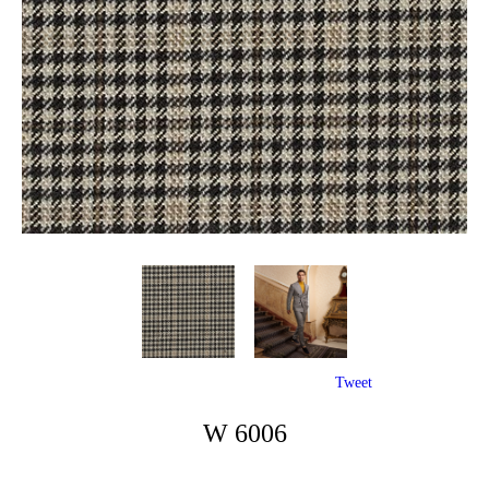
Tweet
W 6006