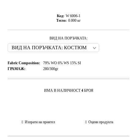
Код:
W 6006-1
Тегло:
0.000
кг
ВИД НА ПОРЪЧКАТА:
Fabric Composition:
79% WO 6% WS 15% SI
ГРАМАЖ:
280/300gr
ИМА В НАЛИЧНОСТ
4
БРОЯ
Изпрати на приятел
Оцени продукта