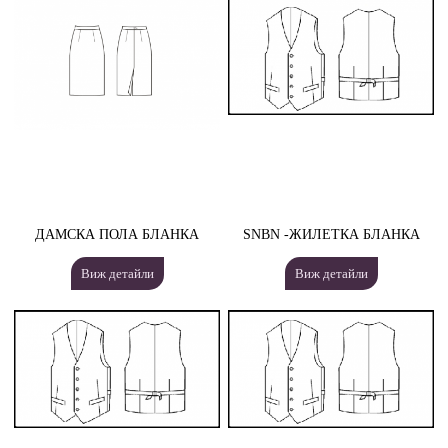
ДАМСКА ПОЛА БЛАНКА
SNBN -ЖИЛЕТКА БЛАНКА
Виж детайли
Виж детайли