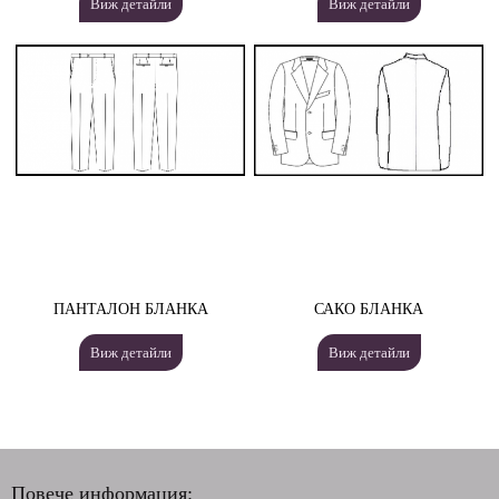
Виж детайли
Виж детайли
ПАНТАЛОН БЛАНКА
САКО БЛАНКА
Виж детайли
Виж детайли
Повече информация: