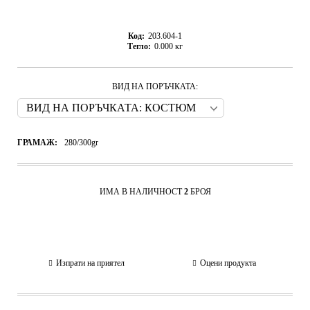
Код:
203.604-1
Тегло:
0.000
кг
ВИД НА ПОРЪЧКАТА:
ГРАМАЖ:
280/300gr
ИМА В НАЛИЧНОСТ
2
БРОЯ
Изпрати на приятел
Оцени продукта