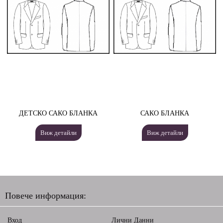
ДЕТСКО САКО БЛАНКА
САКО БЛАНКА
Виж детайли
Виж детайли
Повече информация:
Вход
Лични Данни