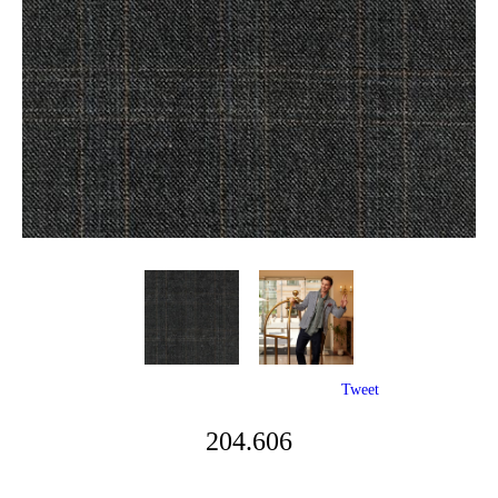
Tweet
204.606