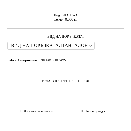
Код:
703.605-3
Тегло:
0.000
кг
ВИД НА ПОРЪЧКАТА:
Fabric Composition:
90%WO 10%WS
ИМА В НАЛИЧНОСТ
1
БРОЯ
Изпрати на приятел
Оцени продукта