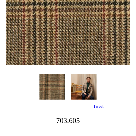
Tweet
703.605