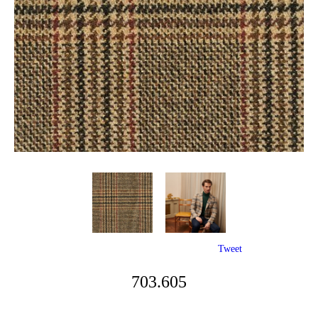
Tweet
703.605