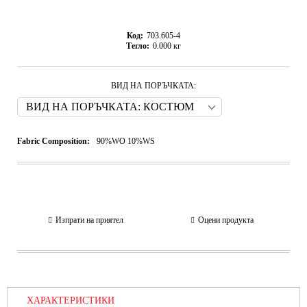
Код:
703.605-4
Тегло:
0.000
кг
ВИД НА ПОРЪЧКАТА:
Fabric Composition:
90%WO 10%WS
Изпрати на приятел
Оцени продукта
ХАРАКТЕРИСТИКИ