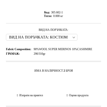
Код:
305.602-1
Тегло:
0.000
кг
ВИД НА ПОРЪЧКАТА:
Fabric Composition:
90%WOOL SUPER MERINOS 10%CASHMIRE
ГРАМАЖ:
290/310gr
ИМА В НАЛИЧНОСТ
2
БРОЯ
Изпрати на приятел
Оцени продукта