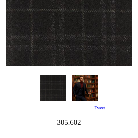
Tweet
305.602