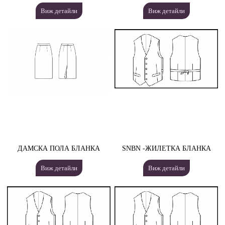
Виж детайли
Виж детайли
ДАМСКА ПОЛА БЛАНКА
SNBN -ЖИЛЕТКА БЛАНКА
Виж детайли
Виж детайли