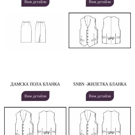
Виж детайли
Виж детайли
ДАМСКА ПОЛА БЛАНКА
SNBN -ЖИЛЕТКА БЛАНКА
Виж детайли
Виж детайли