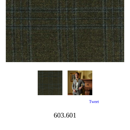
Tweet
603.601