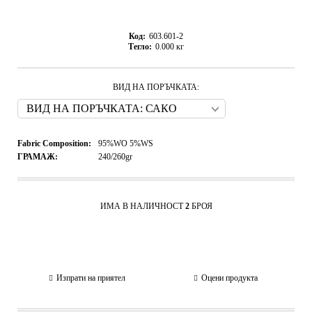
Код:
603.601-2
Тегло:
0.000
кг
ВИД НА ПОРЪЧКАТА:
Fabric Composition:
95%WO 5%WS
ГРАМАЖ:
240/260gr
ИМА В НАЛИЧНОСТ
2
БРОЯ
Изпрати на приятел
Оцени продукта