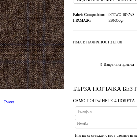
Fabric Composition:
90%WO 10%WS
ГРАМАЖ:
330/350gr
ИМА В НАЛИЧНОСТ
2
БРОЯ
Изпрати на приятел
БЪРЗА ПОРЪЧКА БЕЗ
САМО ПОПЪЛНЕТЕ 4 ПОЛЕТА
Tweet
Ние ще се свържем с вас в рамките на р