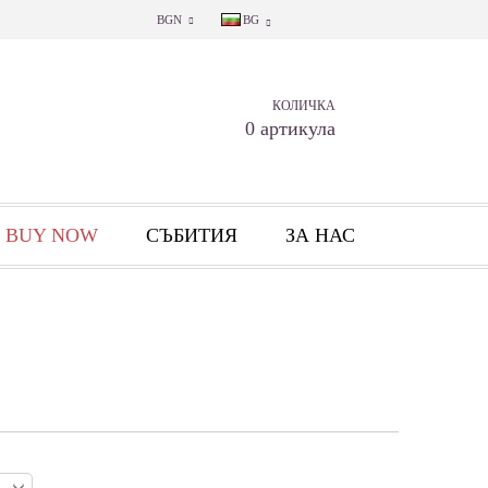
BGN
BG
КОЛИЧКА
0 артикула
 BUY NOW
СЪБИТИЯ
ЗА НАС