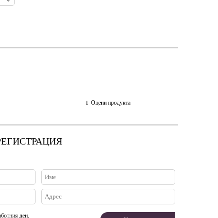
Оцени продукта
 РЕГИСТРАЦИЯ
аботния ден.