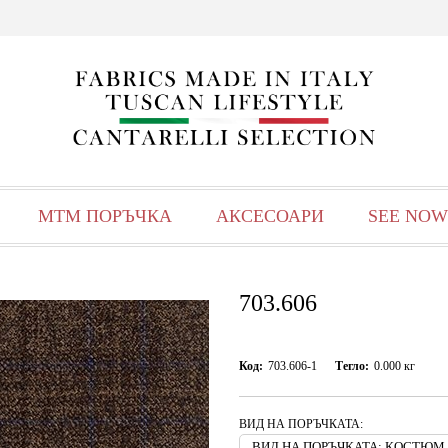
МТМ ПОРЪЧКА
АКСЕСОАРИ
SEE NOW
703.606
Код:
703.606-1
Тегло:
0.000
кг
ВИД НА ПОРЪЧКАТА: