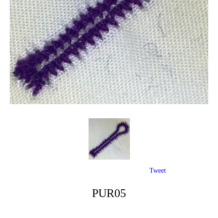
Tweet
PUR05