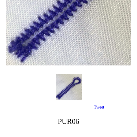
Tweet
PUR06