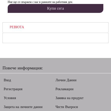
Ние ще се свържем с вас в рамките на работния ден.
РЕВЮТА
Повече информация:
Вход
Лични Данни
Регистрация
Рекламации
Условия
Замяна на продукт
Защита на личните данни
Чести Въпроси