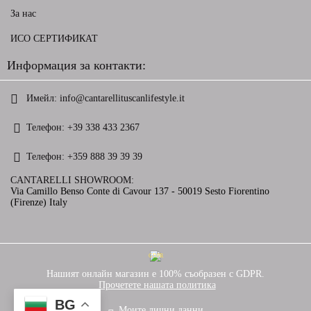
За нас
ИСО СЕРТИФИКАТ
Информация за контакти:
Имейл:
info@cantarellituscanlifestyle.it
Телефон:
+39 338 433 2367
Телефон:
+359 888 39 39 39
CANTARELLI SHOWROOM:
Via Camillo Benso Conte di Cavour 137 - 50019 Sesto Fiorentino
(Firenze) Italy
GDPR
Нашият онлайн магазин е 100% съобразен с GDPR.
Прочетете нашата политика
BG
Моите лични данни