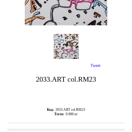
Tweet
2033.ART col.RM23
Код:
2033.ART col.RM23
Тегло:
0.000
кг