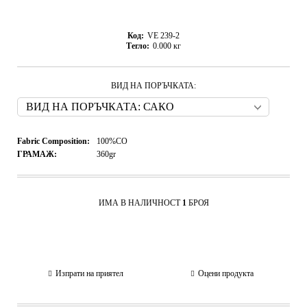
Код:
VE 239-2
Тегло:
0.000
кг
ВИД НА ПОРЪЧКАТА:
Fabric Composition:
100%CO
ГРАМАЖ:
360gr
ИМА В НАЛИЧНОСТ
1
БРОЯ
Изпрати на приятел
Оцени продукта