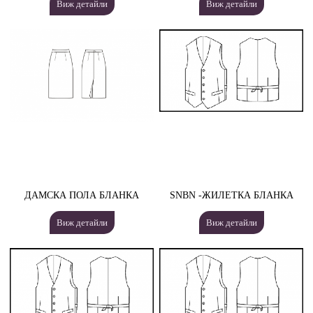
Виж детайли
Виж детайли
ДАМСКА ПОЛА БЛАНКА
SNBN -ЖИЛЕТКА БЛАНКА
Виж детайли
Виж детайли