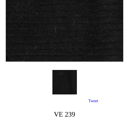
Tweet
VE 239