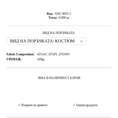
Код:
AWL 9025-1
Тегло:
0.000
кг
ВИД НА ПОРЪЧКАТА:
Fabric Composition:
45%AC 32%PL 23%WO
ГРАМАЖ:
420gr
ИМА В НАЛИЧНОСТ
2
БРОЯ
Изпрати на приятел
Оцени продукта