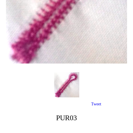
Tweet
PUR03